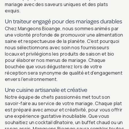
mariage avec des saveurs uniques et des plats
exquis.
Un traiteur engagé pour des mariages durables
Chez Mangeons Bioange, nous sommes animés par
une volonté profonde de promouvoir une alimentation
saine et respectueuse de la planète. C'est pourquoi
nous sélectionnons avec soin nos fournisseurs
locaux et privilégions les produits de saison et bio
pour élaborer nos menus de mariage. Chaque
bouchée que vous dégusterez lors de votre
réception sera synonyme de qualité et d'engagement
envers l'environnement.
Une cuisine artisanale et créative
Notre équipe de chefs passionnés met tout son
savoir-faire au service de votre mariage. Chaque plat
est préparé avec amour et créativité, pour vous offrir
une expérience gustative inoubliable. Que vous
souhaitiez un cocktail dînatoire, un buffet chaud ou un
repas assis, Mangeons Bioange saura combler toutes