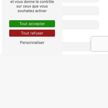
et vous donne le contrôle
sur ceux que vous
souhaitez activer
Tout accepter
Tout refuser
Combien font trois plus cinq
Personnaliser
En cochant cette case, j'accepte les conditions