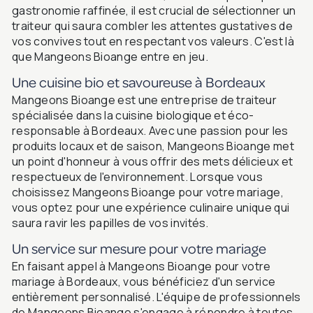
gastronomie raffinée, il est crucial de sélectionner un
traiteur qui saura combler les attentes gustatives de
vos convives tout en respectant vos valeurs. C'est là
que Mangeons Bioange entre en jeu.
Une cuisine bio et savoureuse à Bordeaux
Mangeons Bioange est une entreprise de traiteur
spécialisée dans la cuisine biologique et éco-
responsable à Bordeaux. Avec une passion pour les
produits locaux et de saison, Mangeons Bioange met
un point d'honneur à vous offrir des mets délicieux et
respectueux de l'environnement. Lorsque vous
choisissez Mangeons Bioange pour votre mariage,
vous optez pour une expérience culinaire unique qui
saura ravir les papilles de vos invités.
Un service sur mesure pour votre mariage
En faisant appel à Mangeons Bioange pour votre
mariage à Bordeaux, vous bénéficiez d'un service
entièrement personnalisé. L'équipe de professionnels
de Mangeons Bioange s'engage à répondre à toutes