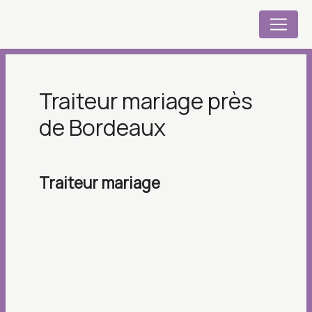
Panneau de gestion des cookies
traiteur mariage près
de Bordeaux
traiteur mariage