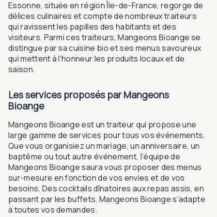
Essonne, située en région Île-de-France, regorge de
délices culinaires et compte de nombreux traiteurs
qui ravissent les papilles des habitants et des
visiteurs. Parmi ces traiteurs, Mangeons Bioange se
distingue par sa cuisine bio et ses menus savoureux
qui mettent à l'honneur les produits locaux et de
saison.
Les services proposés par Mangeons
Bioange
Mangeons Bioange est un traiteur qui propose une
large gamme de services pour tous vos événements.
Que vous organisiez un mariage, un anniversaire, un
baptême ou tout autre événement, l'équipe de
Mangeons Bioange saura vous proposer des menus
sur-mesure en fonction de vos envies et de vos
besoins. Des cocktails dînatoires aux repas assis, en
passant par les buffets, Mangeons Bioange s'adapte
à toutes vos demandes.