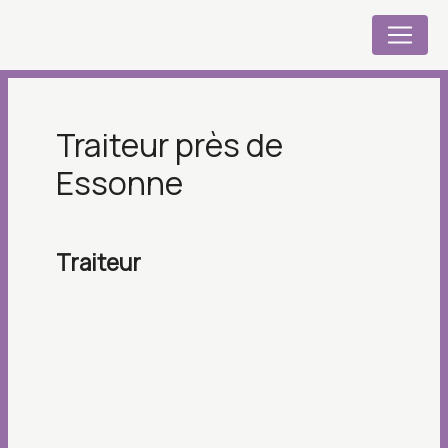
Panneau de gestion des cookies
traiteur près de
Essonne
traiteur