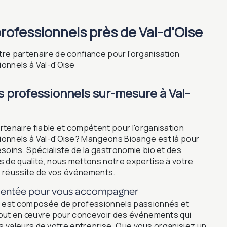
rofessionnels près de Val-d'Oise
e partenaire de confiance pour l'organisation
onnels à Val-d'Oise
professionnels sur-mesure à Val-
tenaire fiable et compétent pour l'organisation
onnels à Val-d'Oise? Mangeons Bioange est là pour
soins. Spécialiste de la gastronomie bio et des
 de qualité, nous mettons notre expertise à votre
la réussite de vos événements.
mentée pour vous accompagner
s est composée de professionnels passionnés et
 tout en œuvre pour concevoir des événements qui
 les valeurs de votre entreprise. Que vous organisiez un