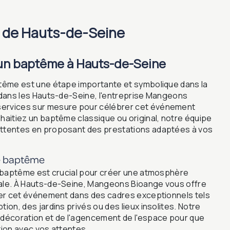
s de Hauts-de-Seine
'un baptême à Hauts-de-Seine
ptême est une étape importante et symbolique dans la
e dans les Hauts-de-Seine, l'entreprise Mangeons
ervices sur mesure pour célébrer cet événement
haitiez un baptême classique ou original, notre équipe
attentes en proposant des prestations adaptées à vos
le baptême
le baptême est crucial pour créer une atmosphère
iale. À Hauts-de-Seine, Mangeons Bioange vous offre
brer cet événement dans des cadres exceptionnels tels
tion, des jardins privés ou des lieux insolites. Notre
 décoration et de l'agencement de l'espace pour que
tion avec vos attentes.