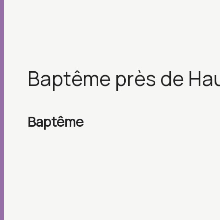
baptême près de Ha
baptême