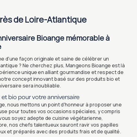
près de Loire-Atlantique
nniversaire Bioange mémorable à
e
e d'une façon originale et saine de célébrer un
tlantique ? Ne cherchez plus, Mangeons Bioange est là
xpérience unique en alliant gourmandise et respect de
notre concept innovant basé sur des produits bio et
niversaire sera inoubliable.
et bio pour votre anniversaire
, nous mettons un point d'honneur à proposer une
ieuse pour toutes vos occasions spéciales, y compris
 vous soyez adepte de cuisine végétarienne,
re, nos chefs talentueux sauront ravir vos papilles
x et préparés avec des produits frais et de qualité.