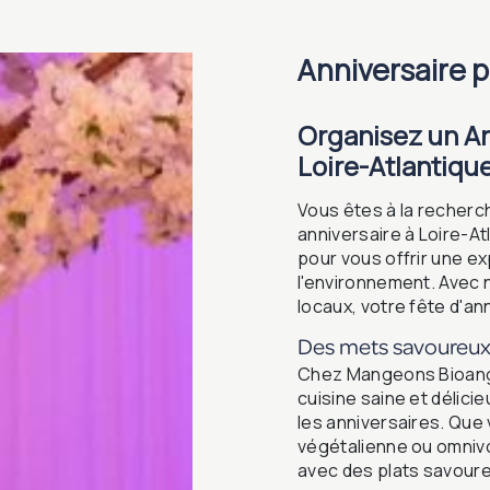
anniversaire 
Organisez un A
Loire-Atlantiqu
Vous êtes à la recherch
anniversaire à Loire-A
pour vous offrir une e
l'environnement. Avec 
locaux, votre fête d'an
Des mets savoureux 
Chez Mangeons Bioange
cuisine saine et délic
les anniversaires. Que
végétalienne ou omnivo
avec des plats savoureu